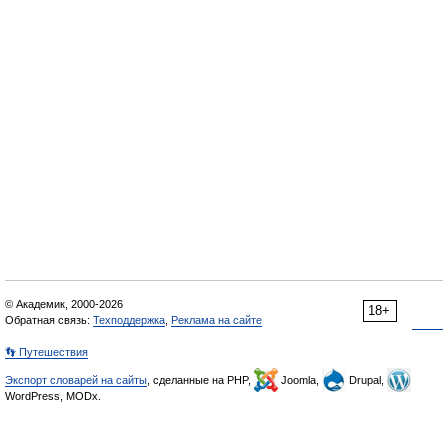
© Академик, 2000-2026
18+
Обратная связь:
Техподдержка
,
Реклама на сайте
👣 Путешествия
Экспорт словарей на сайты
, сделанные на PHP,
Joomla,
Drupal,
WordPress, MODx.