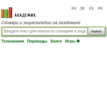
EN
DE
ES
FR
academic.ru
Словари и энциклопедии на Академике
Найти!
Толкования
Переводы
Книги
Игры ⚽